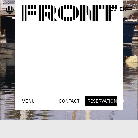
ES
|
EN
MENU
CONTACT
RESERVATION